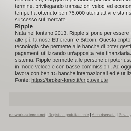
termine, privilegando transazioni veloci ed econom
tempi, ha ottenuto ben 75.000 utenti attivi e sta r
successo sul mercato.
Ripple
Nata nel lontano 2013, Ripple si pone per essere u
alle più famose Ethereum e Bitcoin. Questa cripto
tecnologia che permette alle banche di poter gesti
pagamenti utilizzando un'apposita rete finanziaria
sistema, Ripple permette alle persone di poter usar
in modo veloce e con basse commissioni. Ad oggi,
lavora con ben 15 banche internazionali ed è utili
Fonte:
https://broker-forex.it/criptovalute
network-aziende.net
|
Registrati gratuitamente
|
Area riservata
|
Privacy