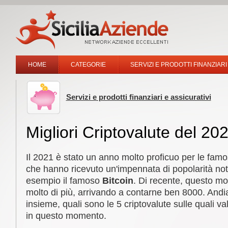
HOME
CATEGORIE
SERVIZI E PRODOTTI FINANZIARI
Servizi e prodotti finanziari e assicurativi
Migliori Criptovalute del 20
Il 2021 è stato un anno molto proficuo per le fam
che hanno ricevuto un'impennata di popolarità no
esempio il famoso
Bitcoin
. Di recente, questo mo
molto di più, arrivando a contarne ben 8000. And
insieme, quali sono le 5 criptovalute sulle quali va
in questo momento.