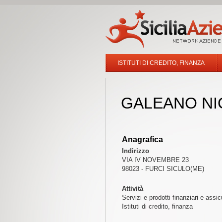
ISTITUTI DI CREDITO, FINANZA
GALEANO NI
Anagrafica
Indirizzo
VIA IV NOVEMBRE 23
98023 - FURCI SICULO(ME)
Attività
Servizi e prodotti finanziari e assic
Istituti di credito, finanza