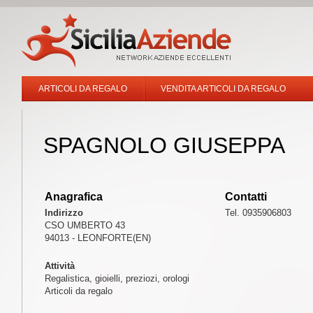
ARTICOLI DA REGALO
VENDITA ARTICOLI DA REGALO
SPAGNOLO GIUSEPPA
Anagrafica
Contatti
Indirizzo
Tel. 0935906803
CSO UMBERTO 43
94013 - LEONFORTE(EN)
Attività
Regalistica, gioielli, preziozi, orologi
Articoli da regalo