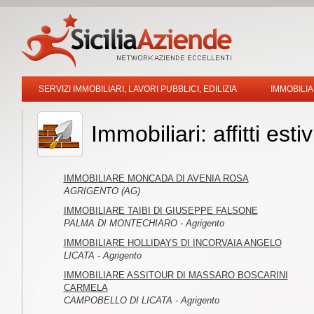
SERVIZI IMMOBILIARI, LAVORI PUBBLICI, EDILIZIA
IMMOBILIA
Immobiliari: affitti es
IMMOBILIARE MONCADA DI AVENIA ROSA
AGRIGENTO (AG)
IMMOBILIARE TAIBI DI GIUSEPPE FALSONE
PALMA DI MONTECHIARO - Agrigento
IMMOBILIARE HOLLIDAYS DI INCORVAIA ANGELO
LICATA - Agrigento
IMMOBILIARE ASSITOUR DI MASSARO BOSCARINI
CARMELA
CAMPOBELLO DI LICATA - Agrigento