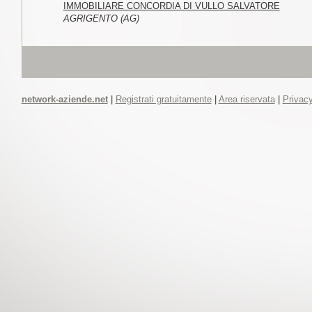
IMMOBILIARE CONCORDIA DI VULLO SALVATORE
AGRIGENTO (AG)
network-aziende.net
|
Registrati gratuitamente
|
Area riservata
|
Privacy